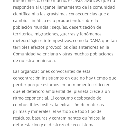
intenciones o, como mucho, escasos avances que no
responden al urgente llamamiento de la comunidad
científica ni a las gravísimas consecuencias que el
cambio climático está produciendo sobre la
población mundial: sequías, desertización de
territorios, migraciones, guerras y fenómenos
meteorológicos intempestivos, como la DANA que tan
terribles efectos provocó los días anteriores en la
Comunidad Valenciana y otras muchas poblaciones
de nuestra península.
Las organizaciones convocantes de esta
concentración insistíamos en que no hay tiempo que
perder porque estamos en un momento crítico en
que el deterioro ambiental del planeta crece a un
ritmo exponencial. El consumo desbocado de
combustibles fósiles, la extracción de materias
primas y minerales, el vertido de todo tipo de
residuos, basuras y contaminantes químicos, la
deforestación y el destrozo de ecosistemas