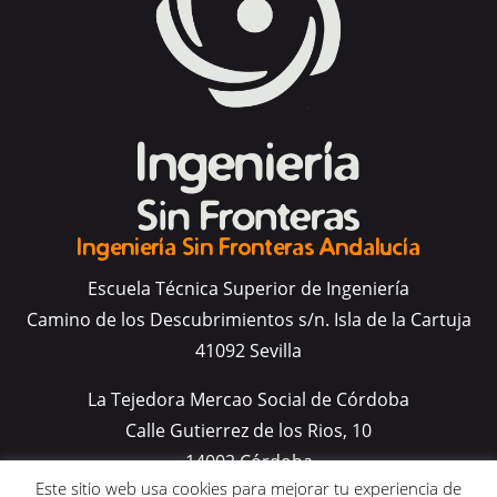
Ingeniería Sin Fronteras Andalucía
Escuela Técnica Superior de Ingeniería
Camino de los Descubrimientos s/n. Isla de la Cartuja
41092 Sevilla
La Tejedora Mercao Social de Córdoba
Calle Gutierrez de los Rios, 10
14002 Córdoba
Este sitio web usa cookies para mejorar tu experiencia de