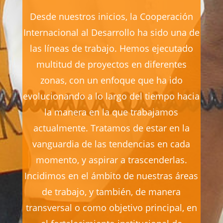
Desde nuestros inicios, la Cooperación
Internacional al Desarrollo ha sido una de
las líneas de trabajo. Hemos ejecutado
multitud de proyectos en diferentes
zonas, con un enfoque que ha ido
evolucionando a lo largo del tiempo hacia
la manera en la que trabajamos
actualmente. Tratamos de estar en la
vanguardia de las tendencias en cada
momento, y aspirar a trascenderlas.
Incidimos en el ámbito de nuestras áreas
de trabajo, y también, de manera
transversal o como objetivo principal, en