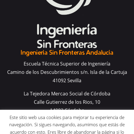
Ingeniería Sin Fronteras Andalucía
Escuela Técnica Superior de Ingeniería
Camino de los Descubrimientos s/n. Isla de la Cartuja
41092 Sevilla
La Tejedora Mercao Social de Córdoba
Calle Gutierrez de los Rios, 10
14002 Córdoba
Este sitio web usa cookies para mejorar tu experiencia de
navegación. Si sigues navegando, asumimos que estás de
acuerdo con esto. Eres libre de abandonar la página si lo