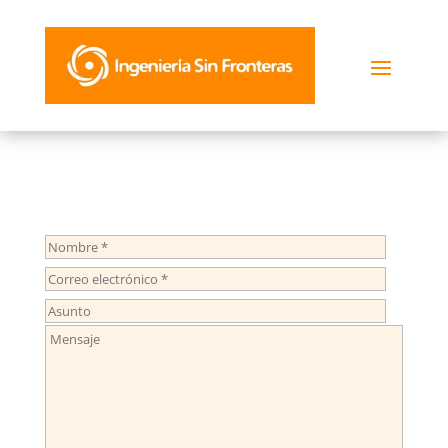
Por favor, deja este campo vacío.