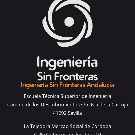
Ingeniería Sin Fronteras Andalucía
Escuela Técnica Superior de Ingeniería
Camino de los Descubrimientos s/n. Isla de la Cartuja
41092 Sevilla
La Tejedora Mercao Social de Córdoba
Calle Gutierrez de los Rios, 10