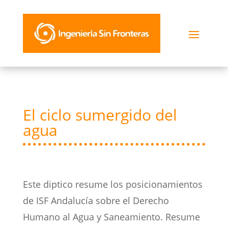
El ciclo sumergido del
agua
Este diptico resume los posicionamientos
de ISF Andalucía sobre el Derecho
Humano al Agua y Saneamiento. Resume