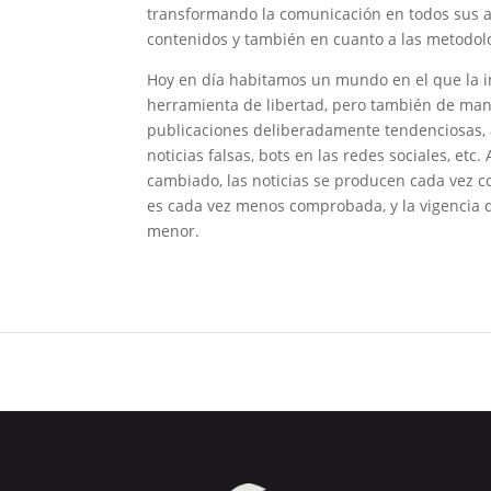
transformando la comunicación en todos sus a
contenidos y también en cuanto a las metodol
Hoy en día habitamos un mundo en el que la 
herramienta de libertad, pero también de mani
publicaciones deliberadamente tendenciosas, 
noticias falsas, bots en las redes sociales, etc
cambiado, las noticias se producen cada vez c
es cada vez menos comprobada, y la vigencia d
menor.