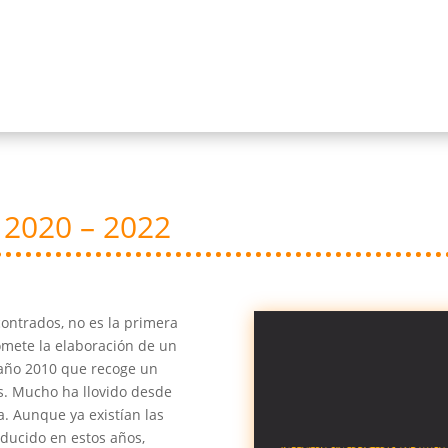
 2020 – 2022
ontrados, no es la primera
omete la elaboración de un
 año 2010 que recoge un
s. Mucho ha llovido desde
a. Aunque ya existían las
oducido en estos años,