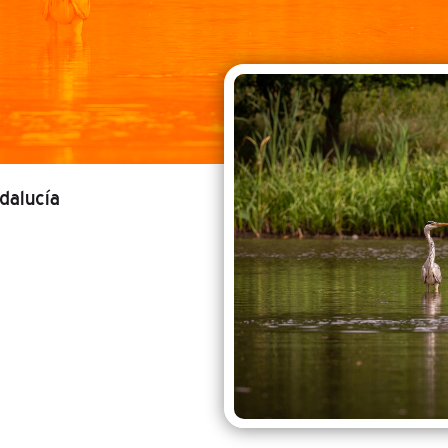
ndalucía