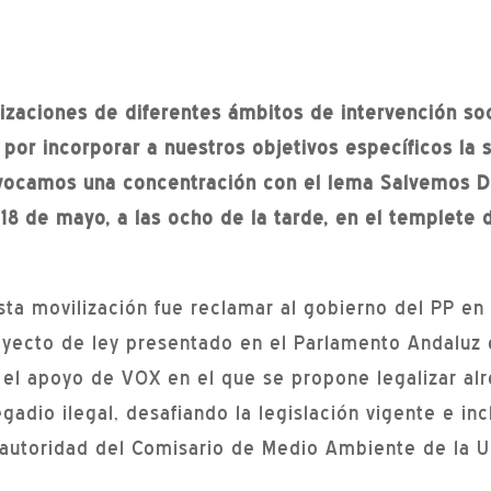
izaciones de diferentes ámbitos de intervención soc
 por incorporar a nuestros objetivos específicos la s
vocamos una concentración con el lema Salvemos D
18 de mayo, a las ocho de la tarde, en el templete d
sta movilización fue reclamar al gobierno del PP en
oyecto de ley presentado en el Parlamento Andaluz 
n el apoyo de VOX en el que se propone legalizar al
egadio ilegal, desafiando la legislación vigente e in
 autoridad del Comisario de Medio Ambiente de la U