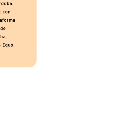
rdoba,
z con
taforma
 de
ba,
 Equo,