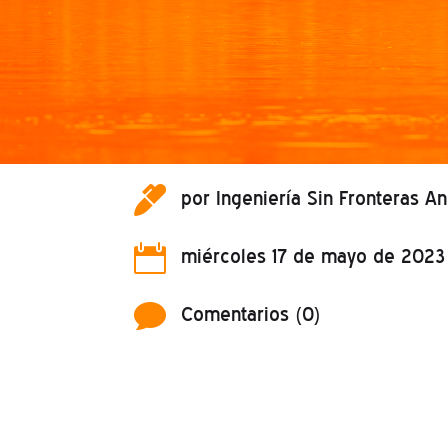

por
Ingeniería Sin Fronteras A

miércoles 17 de mayo de 2023

Comentarios (0)