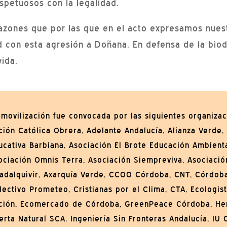
espetuosos con la legalidad.
razones que por las que en el acto expresamos nues
 con esta agresión a Doñana. En defensa de la biod
vida.
 movilización fue convocada por las siguientes organizac
ción Católica Obrera, Adelante Andalucía, Alianza Verde,
ucativa Barbiana, Asociación El Brote Educación Ambienta
ociación Omnis Terra, Asociación Siempreviva, Asociació
adalquivir, Axarquía Verde, CCOO Córdoba, CNT, Córdoba
lectivo Prometeo, Cristianas por el Clima, CTA, Ecologis
ción, Ecomercado de Córdoba, GreenPeace Córdoba, He
erta Natural SCA. Ingeniería Sin Fronteras Andalucía, IU 