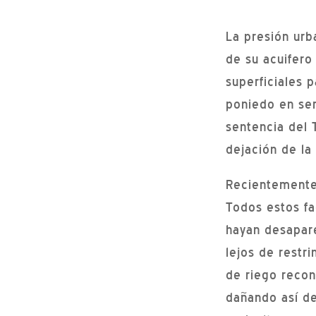
La presión urba
de su acuifero
superficiales 
poniedo en ser
sentencia del 
dejación de la
Recientemente 
Todos estos fa
hayan desapare
lejos de restr
de riego recon
dañando así de