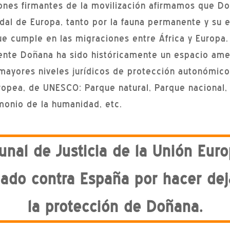
ones firmantes de la movilización afirmamos que Do
dal de Europa, tanto por la fauna permanente y su 
ue cumple en las migraciones entre África y Europa.
nte Doñana ha sido históricamente un espacio ame
mayores niveles jurídicos de protección autonómicos
ropea, de UNESCO: Parque natural, Parque nacional,
imonio de la humanidad, etc.
bunal de Justicia de la Unión Eur
iado contra España por hacer dej
la protección de Doñana.