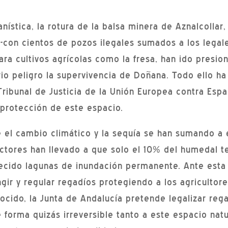
nística, la rotura de la balsa minera de Aznalcollar,
 -con cientos de pozos ilegales sumados a los legal
para cultivos agrícolas como la fresa, han ido presio
io peligro la supervivencia de Doñana. Todo ello h
Tribunal de Justicia de la Unión Europea contra Esp
 protección de este espacio.
el cambio climático y la sequía se han sumando a 
ctores han llevado a que solo el 10% del humedal t
cido lagunas de inundación permanente. Ante esta 
ingir y regular regadíos protegiendo a los agriculto
ocido, la Junta de Andalucía pretende legalizar rega
 forma quizás irreversible tanto a este espacio nat