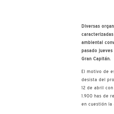
Diversas organ
caracterizadas
ambiental con
pasado jueves 
Gran Capitán.
El motivo de e
desista del pr
12 de abril co
1.900 has de r
en cuestión la