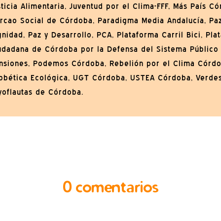
sticia Alimentaria, Juventud por el Clima-FFF, Más País Có
rcao Social de Córdoba, Paradigma Media Andalucía, Pa
gnidad, Paz y Desarrollo, PCA, Plataforma Carril Bici, Pla
udadana de Córdoba por la Defensa del Sistema Público
nsiones, Podemos Córdoba, Rebelión por el Clima Córdo
bbética Ecológica, UGT Córdoba, USTEA Córdoba, Verdes
yoflautas de Córdoba.
0 comentarios