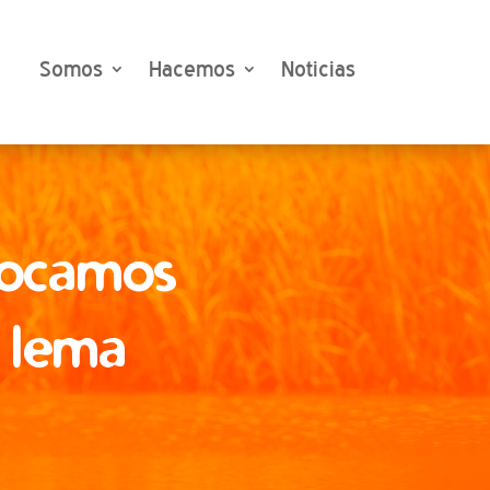
Somos
Hacemos
Noticias
vocamos
l lema