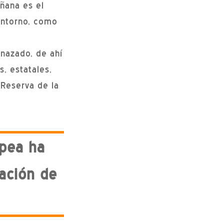
ñana es el
entorno, como
nazado, de ahí
, estatales,
 Reserva de la
opea ha
ación de