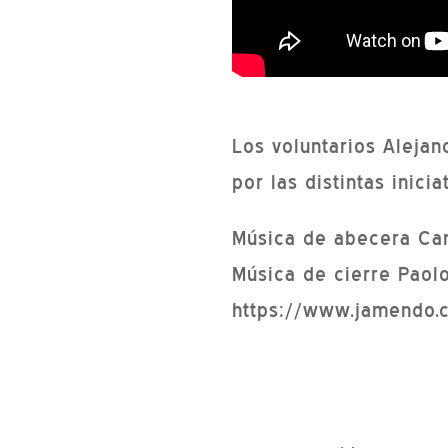
Los voluntarios Alejan
por las distintas inic
Música de abecera Ca
Música de cierre Paol
https://www.jamendo.c