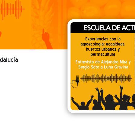
ndalucía