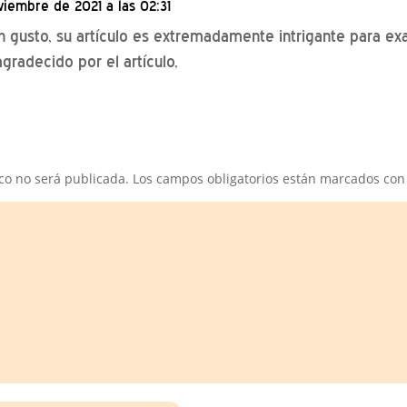
viembre de 2021 a las 02:31
on gusto, su artículo es extremadamente intrigante para ex
gradecido por el artículo,
ico no será publicada.
Los campos obligatorios están marcados co