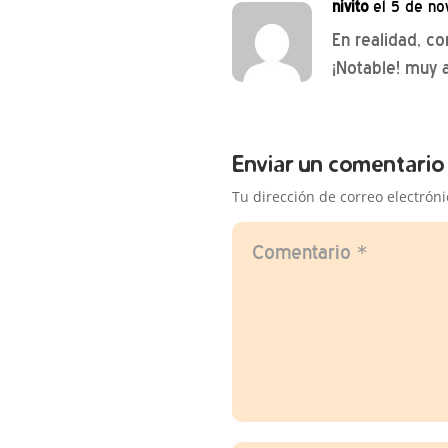
nivito
el 5 de no
En realidad, c
¡Notable! muy a
Enviar un comentario
Tu dirección de correo electrón