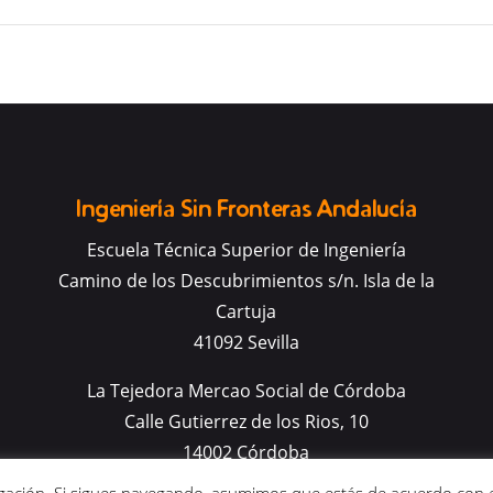
Ingeniería Sin Fronteras Andalucía
Escuela Técnica Superior de Ingeniería
Camino de los Descubrimientos s/n. Isla de la
Cartuja
41092 Sevilla
La Tejedora Mercao Social de Córdoba
Calle Gutierrez de los Rios, 10
14002 Córdoba