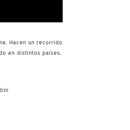
ina. Hacen un recorrido
do en distintos países.
ini