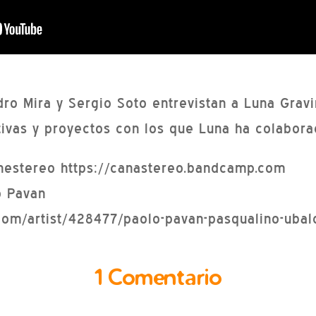
dro Mira y Sergio Soto entrevistan a Luna Grav
iativas y proyectos con los que Luna ha colabora
nestereo https://canastereo.bandcamp.com
o Pavan
om/artist/428477/paolo-pavan-pasqualino-ubald
1 Comentario