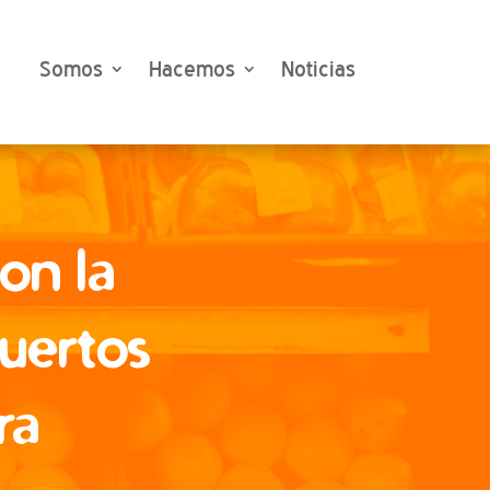
Somos
Hacemos
Noticias
on la
huertos
ra