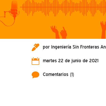

por
Ingeniería Sin Fronteras A

martes 22 de junio de 2021

Comentarios (1)