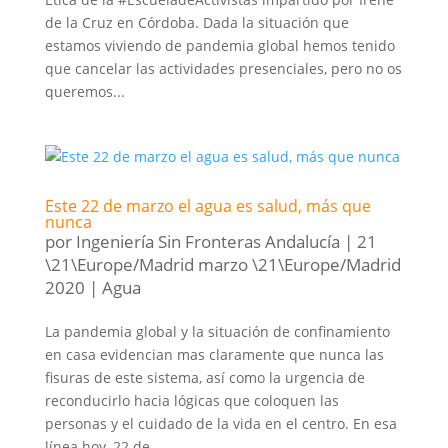
de la Cruz en Córdoba. Dada la situación que
estamos viviendo de pandemia global hemos tenido
que cancelar las actividades presenciales, pero no os
queremos...
Este 22 de marzo el agua es salud, más que
nunca
por
Ingeniería Sin Fronteras Andalucía
|
21
\21\Europe/Madrid marzo \21\Europe/Madrid
2020
|
Agua
La pandemia global y la situación de confinamiento
en casa evidencian mas claramente que nunca las
fisuras de este sistema, así como la urgencia de
reconducirlo hacia lógicas que coloquen las
personas y el cuidado de la vida en el centro. En esa
línea hoy, 22 de...