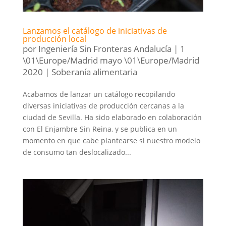
Lanzamos el catálogo de iniciativas de
producción local
por
Ingeniería Sin Fronteras Andalucía
|
1
\01\Europe/Madrid mayo \01\Europe/Madrid
2020
|
Soberanía alimentaria
Acabamos de lanzar un catálogo recopilando
diversas iniciativas de producción cercanas a la
ciudad de Sevilla. Ha sido elaborado en colaboración
con El Enjambre Sin Reina, y se publica en un
momento en que cabe plantearse si nuestro modelo
de consumo tan deslocalizado...