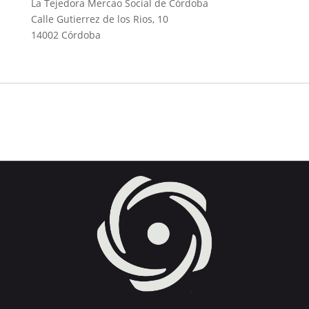
La Tejedora Mercao Social de Córdoba
Calle Gutierrez de los Rios, 10
14002 Córdoba