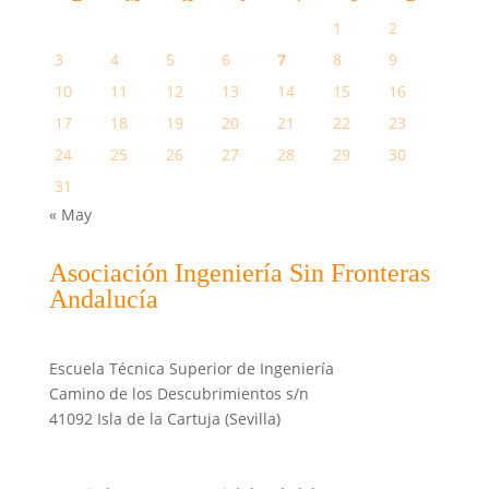
1
2
3
4
5
6
7
8
9
10
11
12
13
14
15
16
17
18
19
20
21
22
23
24
25
26
27
28
29
30
31
« May
Asociación Ingeniería Sin Fronteras
Andalucía
Escuela Técnica Superior de Ingeniería
Camino de los Descubrimientos s/n
41092 Isla de la Cartuja (Sevilla)