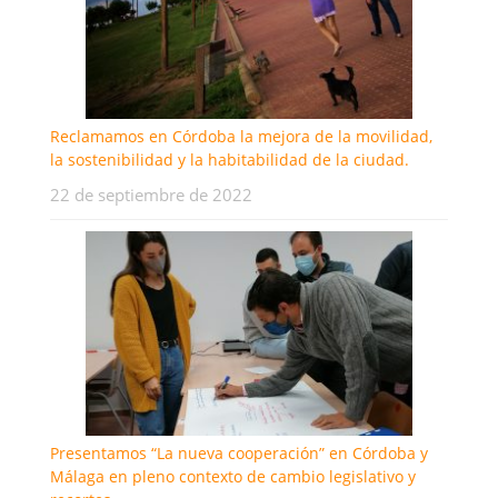
Reclamamos en Córdoba la mejora de la movilidad,
la sostenibilidad y la habitabilidad de la ciudad.
22 de septiembre de 2022
Presentamos “La nueva cooperación” en Córdoba y
Málaga en pleno contexto de cambio legislativo y