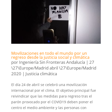
Movilizaciones en todo el mundo por un
regreso desde la justicia social y climática
por
Ingeniería Sin Fronteras Andalucía
|
27
\27\Europe/Madrid abril \27\Europe/Madrid
2020
|
Justicia climática
El día 24 de abril se celebró una movilización
internacional por el clima. El objetivo principal fue
reivindicar que las medidas para regreso tras el
parón provocado por el COVID19 deben poner el
centro el medio ambiente y las personas con