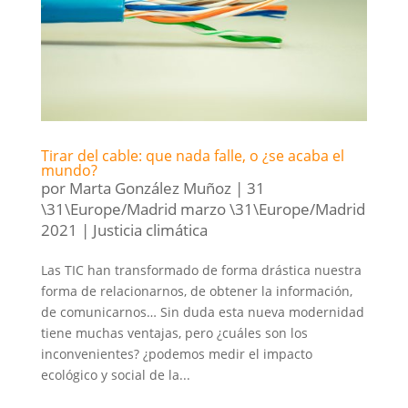
Tirar del cable: que nada falle, o ¿se acaba el
mundo?
por
Marta González Muñoz
|
31
\31\Europe/Madrid marzo \31\Europe/Madrid
2021
|
Justicia climática
Las TIC han transformado de forma drástica nuestra
forma de relacionarnos, de obtener la información,
de comunicarnos… Sin duda esta nueva modernidad
tiene muchas ventajas, pero ¿cuáles son los
inconvenientes? ¿podemos medir el impacto
ecológico y social de la...