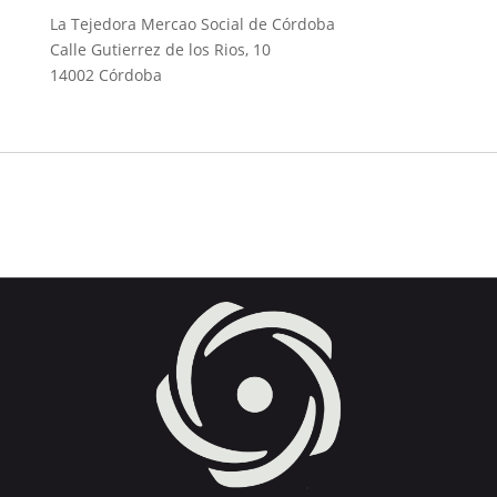
La Tejedora Mercao Social de Córdoba
Calle Gutierrez de los Rios, 10
14002 Córdoba