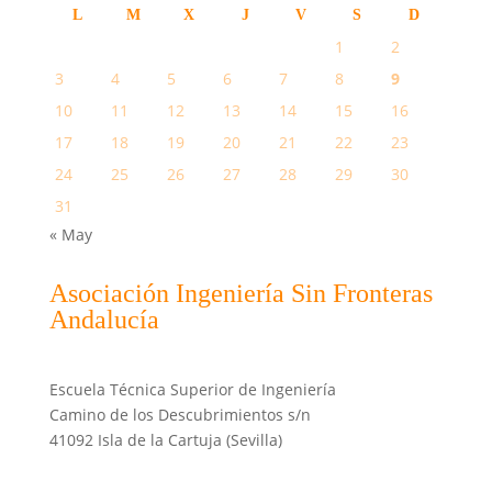
L
M
X
J
V
S
D
1
2
3
4
5
6
7
8
9
10
11
12
13
14
15
16
17
18
19
20
21
22
23
24
25
26
27
28
29
30
31
« May
Asociación Ingeniería Sin Fronteras
Andalucía
Escuela Técnica Superior de Ingeniería
Camino de los Descubrimientos s/n
41092 Isla de la Cartuja (Sevilla)