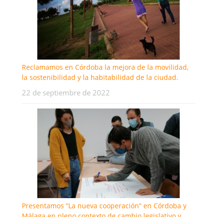
Reclamamos en Córdoba la mejora de la movilidad,
la sostenibilidad y la habitabilidad de la ciudad.
22 de septiembre de 2022
Presentamos “La nueva cooperación” en Córdoba y
Málaga en pleno contexto de cambio legislativo y