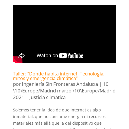
Taller: “Donde habita internet. Tecnología,
mitos y emergencia climática”
por
Ingeniería Sin Fronteras Andalucía
|
10
\10\Europe/Madrid marzo \10\Europe/Madrid
2021
|
Justicia climática
Solemos tener la idea de que internet es algo
inmaterial, que no consume energía ni recursos
materiales más allá que la del dispositivo que