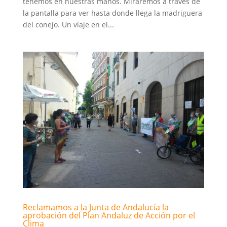
tenemos en nuestras manos. Miraremos a través de
la pantalla para ver hasta donde llega la madriguera
del conejo. Un viaje en el...
Reclamamos a la Junta de Andalucía la
aprobación del Plan Andaluz de Acción por el
Clima