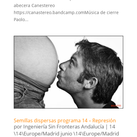
abecera Canestereo
https://canastereo.bandcamp.comMúsica de cierre
Paolo...
Semillas dispersas programa 14 – Represión
por
Ingeniería Sin Fronteras Andalucía
|
14
\14\Europe/Madrid junio \14\Europe/Madrid