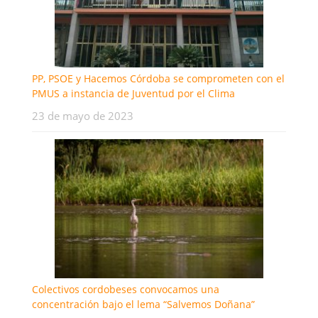
PP, PSOE y Hacemos Córdoba se comprometen con el
PMUS a instancia de Juventud por el Clima
23 de mayo de 2023
Colectivos cordobeses convocamos una
concentración bajo el lema “Salvemos Doñana”