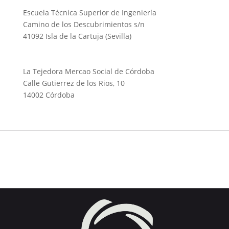
Escuela Técnica Superior de Ingeniería
Camino de los Descubrimientos s/n
41092 Isla de la Cartuja (Sevilla)
La Tejedora Mercao Social de Córdoba
Calle Gutierrez de los Rios, 10
14002 Córdoba