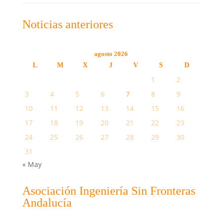
Noticias anteriores
agosto 2026
L
M
X
J
V
S
D
1
2
3
4
5
6
7
8
9
10
11
12
13
14
15
16
17
18
19
20
21
22
23
24
25
26
27
28
29
30
31
« May
Asociación Ingeniería Sin Fronteras
Andalucía