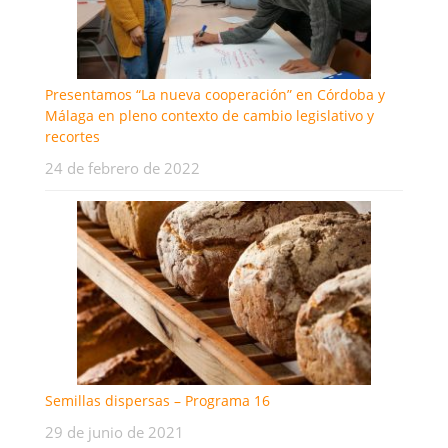
Presentamos “La nueva cooperación” en Córdoba y
Málaga en pleno contexto de cambio legislativo y
recortes
24 de febrero de 2022
Semillas dispersas – Programa 16
29 de junio de 2021