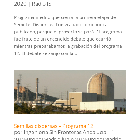
2020
|
Radio ISF
Programa inédito que cierra la primera etapa de
Semillas Dispersas. Fue grabado pero núnca
publicado, porque el proyecto se paró. El programa
fue fruto de un encendido debate que ocurrió
mientras preparabamos la grabación del programa
12. El debate se zanjó con la...
Semillas dispersas – Programa 12
por
Ingeniería Sin Fronteras Andalucía
|
1
\01\Europe/Madrid junio \01\Europe/Madrid