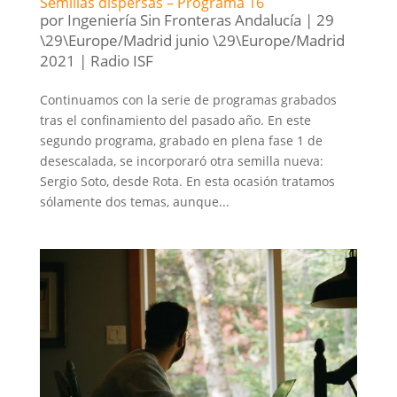
Semillas dispersas – Programa 16
por
Ingeniería Sin Fronteras Andalucía
|
29
\29\Europe/Madrid junio \29\Europe/Madrid
2021
|
Radio ISF
Continuamos con la serie de programas grabados
tras el confinamiento del pasado año. En este
segundo programa, grabado en plena fase 1 de
desescalada, se incorporaró otra semilla nueva:
Sergio Soto, desde Rota. En esta ocasión tratamos
sólamente dos temas, aunque...